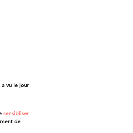
 a vu le jour 
e
 sensibliser 
ement de 