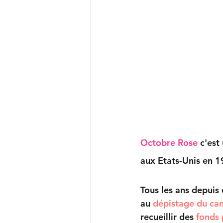
Octobre Rose 
c'est
aux Etats-Unis en 1
Tous les ans depuis
au
 dépistage du can
recueillir des
 fonds 