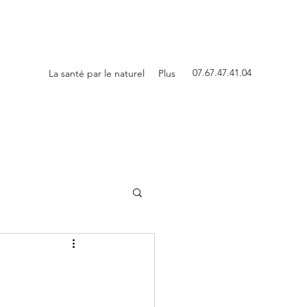
07.67.47.41.04
La santé par le naturel
Plus