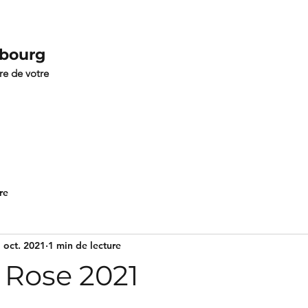
abourg
bre de votre
re
 oct. 2021
1 min de lecture
 Rose 2021