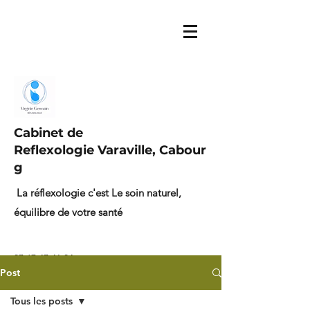
Cabinet de
Reflexologie Varaville, Cabour
g
La réflexologie c'est Le soin naturel,
équilibre de votre santé
07.67.47.41.04
Post
Tous les posts