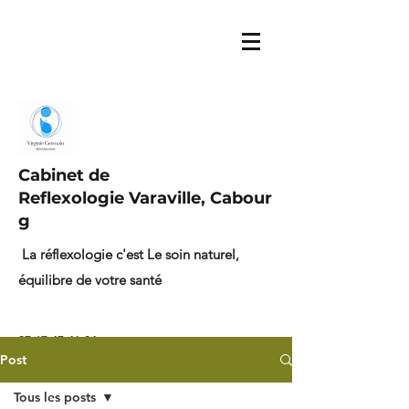
Cabinet de
Reflexologie Varaville, Cabour
g
La réflexologie c'est Le soin naturel,
équilibre de votre santé
07.67.47.41.04
Post
Tous les posts