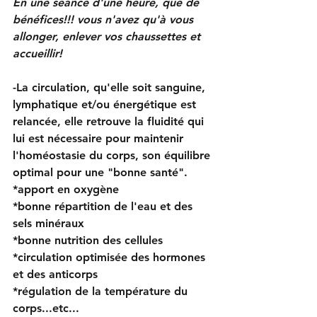
En une séance d'une heure, que de 
bénéfices!!! vous n'avez qu'à vous 
allonger, enlever vos chaussettes et 
accueillir!
-La circulation, qu'elle soit sanguine, 
lymphatique et/ou énergétique est 
relancée, elle retrouve la fluidité qui 
lui est nécessaire pour maintenir 
l'homéostasie du corps, son équilibre 
optimal pour une "bonne santé".
*apport en oxygène
*bonne répartition de l'eau et des 
sels minéraux
*bonne nutrition des cellules
*circulation optimisée des hormones 
et des anticorps
*régulation de la température du 
corps...etc...