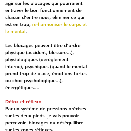
agir sur les blocages
 qui pourraient 
entraver le bon fonctionnement de 
chacun d'entre nous, éliminer ce qui 
est en trop, 
re-harmoniser le corps et 
le mental
.
Les 
blocages 
peuvent être d'ordre 
physique
 (accident, blessure...), 
physiologiques 
(dérèglement 
interne), 
psychiques
 (quand le mental 
prend trop de place, émotions fortes 
ou choc psychologique...), 
énergétiques
....
Détox et réflexo
Par un système de pressions précises 
sur les deux pieds, je vais pouvoir 
percevoir  blocages ou déséquilibre 
sur les zones réflexes.