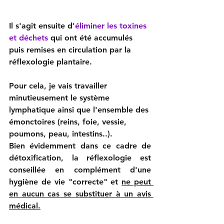
Il s'agit ensuite d'
éliminer les toxines 
et déchets
 qui ont été accumulés 
puis remises en circulation par la 
réflexologie plantaire.
Pour cela, je vais travailler 
minutieusement le système 
lymphatique ainsi que l'ensemble des 
émonctoires (reins, foie, vessie, 
poumons, peau, intestins..).
Bien évidemment dans ce cadre de 
détoxification, la réflexologie est 
conseillée en complément d'une 
hygiène de vie "correcte" et 
ne peut 
en aucun cas se substituer à un avis 
médical.